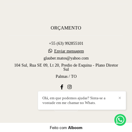
ORÇAMENTO
+55 (63) 992855101
Enviar mensagem
glauber.matos@yahoo.com
104 Sul, Rua SE 09, Lt 20, Predio de Esquina - Plano Diretor
Sul
Palmas / TO
Olá, em que podemos ajudar? Sinta-se a
✕
vontade em me chamar no Whats.
Contato
Feito com
Alboom