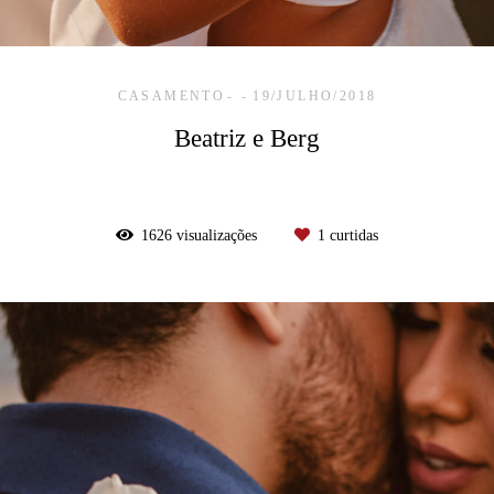
CASAMENTO
19/JULHO/2018
Beatriz e Berg
1626
visualizações
1
curtidas