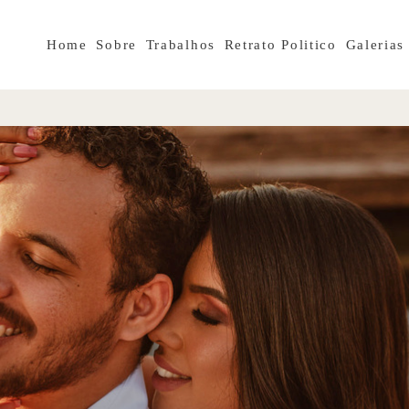
Home
Sobre
Trabalhos
Retrato Politico
Galerias