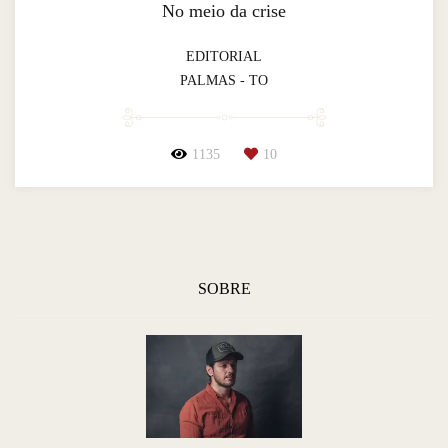
No meio da crise
EDITORIAL
PALMAS - TO
1135
10
SOBRE