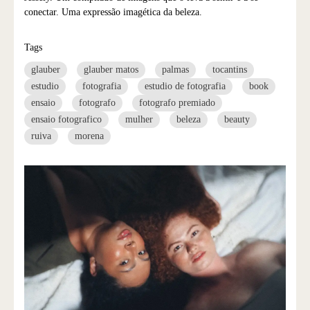
conectar. Uma expressão imagética da beleza.
Tags
glauber
glauber matos
palmas
tocantins
estudio
fotografia
estudio de fotografia
book
ensaio
fotografo
fotografo premiado
ensaio fotografico
mulher
beleza
beauty
ruiva
morena