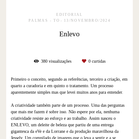
EDITORIAL
PALMAS - TO
13/NOVEMBRO/2024
Enlevo
380
visualizações
0
curtidas
Primeiro o conceito, segundo as referências, terceiro a criação, em
quarto a curadoria e em quinto o tratamento. Um processo
aparentemente simples mas que levei muitos anos para entender.
A criatividade também parte de um processo. Uma das perguntas
que mais me fazem é sobre isso. Não espere por ela, nenhuma
criatividade resiste ao esforço e ao trabalho. Assim nasceu o
ENLEVO, um deleite de beleza que partiu de uma entrega
gigantesca da eVe e da Lorrane e da produção maravilhosa da
Jessely. Um compilado de imagens que o leva a sentir e a se