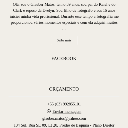
Olá, sou o Glauber Matos, tenho 39 anos, sou pai do Kalel e do
Clark e esposo da Evelyn. Sou filho de fotógrafo e aos 16 anos
iniciei minha vida profissional. Durante esse tempo a fotografia me
proporcionou vários momentos especiais e com ela adquiri muitos
...
Saiba mais
FACEBOOK
ORÇAMENTO
+55 (63) 992855101
Enviar mensagem
glauber.matos@yahoo.com
104 Sul, Rua SE 09, Lt 20, Predio de Esquina - Plano Diretor