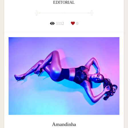
EDITORIAL
1112
0
Amandinha