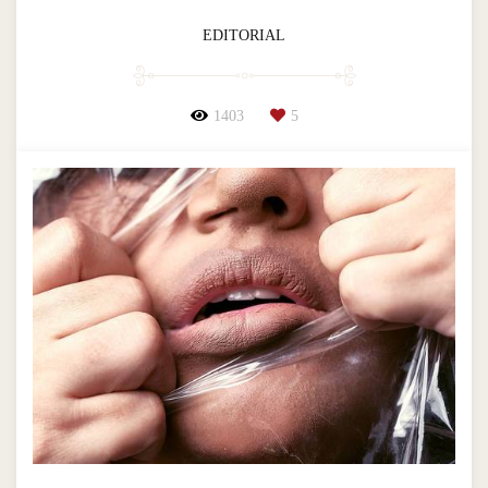
EDITORIAL
1403
5