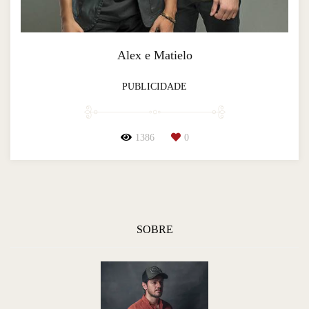
Alex e Matielo
PUBLICIDADE
1386
0
SOBRE