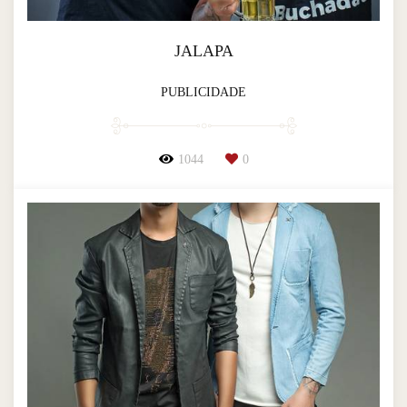
JALAPA
PUBLICIDADE
1044
0