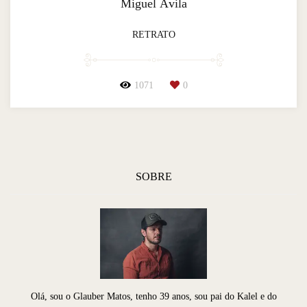
Miguel Ávila
RETRATO
1071
0
SOBRE
Olá, sou o Glauber Matos, tenho 39 anos, sou pai do Kalel e do