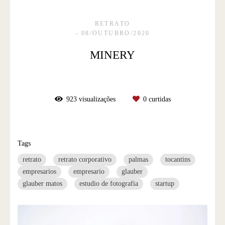
RETRATO
08/OUTUBRO/2020
MINERY
923
visualizações
0
curtidas
Tags
retrato
retrato corporativo
palmas
tocantins
empresarios
empresario
glauber
glauber matos
estudio de fotografia
startup