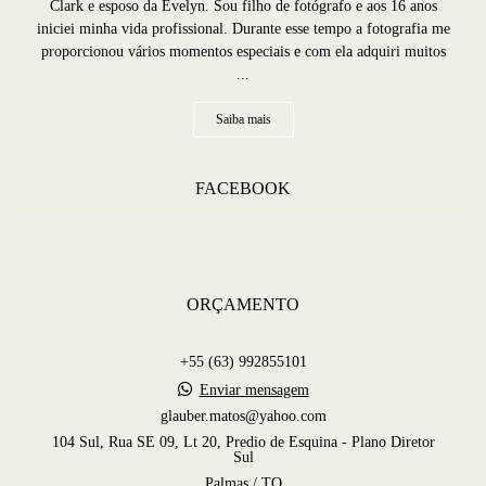
Clark e esposo da Evelyn. Sou filho de fotógrafo e aos 16 anos
iniciei minha vida profissional. Durante esse tempo a fotografia me
proporcionou vários momentos especiais e com ela adquiri muitos
...
Saiba mais
FACEBOOK
ORÇAMENTO
+55 (63) 992855101
Enviar mensagem
glauber.matos@yahoo.com
104 Sul, Rua SE 09, Lt 20, Predio de Esquina - Plano Diretor
Sul
Palmas / TO