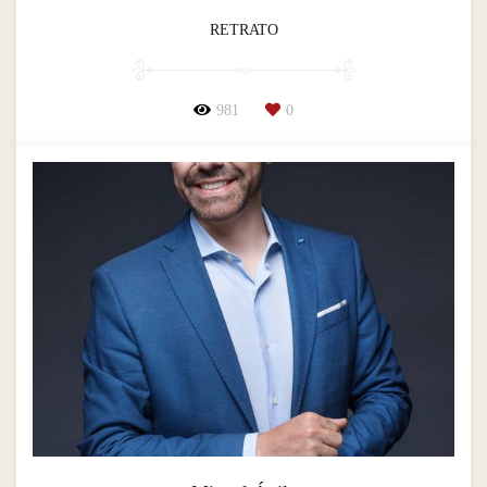
RETRATO
981
0