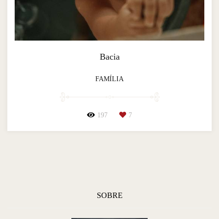
Bacia
FAMÍLIA
197
7
SOBRE