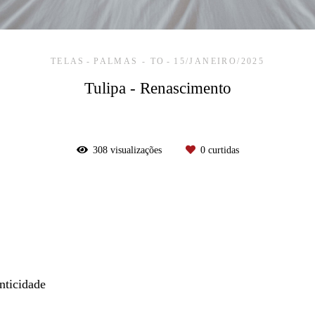
TELAS
PALMAS - TO
15/JANEIRO/2025
Tulipa - Renascimento
308
visualizações
0
curtidas
nticidade