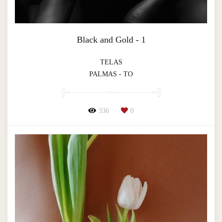
Black and Gold - 1
TELAS
PALMAS - TO
336
0