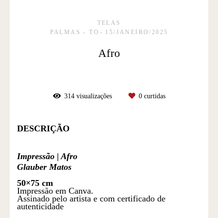
TELAS
PALMAS - TO
15/JANEIRO/2025
Afro
314
visualizações
0
curtidas
DESCRIÇÃO
Impressão | Afro
Glauber Matos
50×75 cm
Impressão em Canva.
Assinado pelo artista e com certificado de
autenticidade