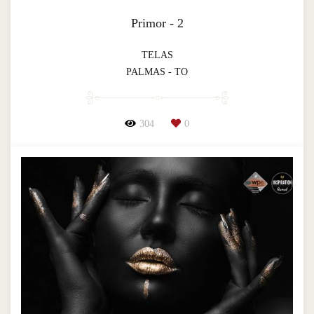
Primor - 2
TELAS
PALMAS - TO
304
0