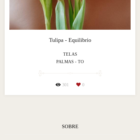
Tulipa - Equilibrio
TELAS
PALMAS - TO
301
0
SOBRE