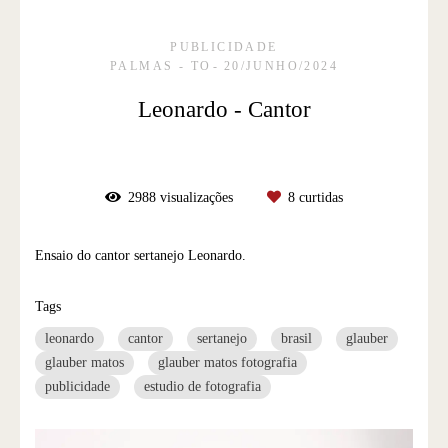
PUBLICIDADE
PALMAS - TO
20/JUNHO/2024
Leonardo - Cantor
2988
visualizações
8
curtidas
Ensaio do cantor sertanejo Leonardo.
Tags
leonardo
cantor
sertanejo
brasil
glauber
glauber matos
glauber matos fotografia
publicidade
estudio de fotografia