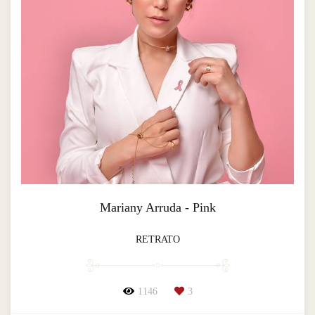
Mariany Arruda - Pink
RETRATO
1146
3