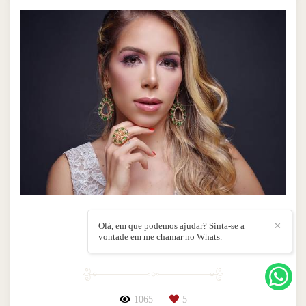
Ana Clara
Olá, em que podemos ajudar? Sinta-se a
✕
vontade em me chamar no Whats.
RETRATO
1065
5