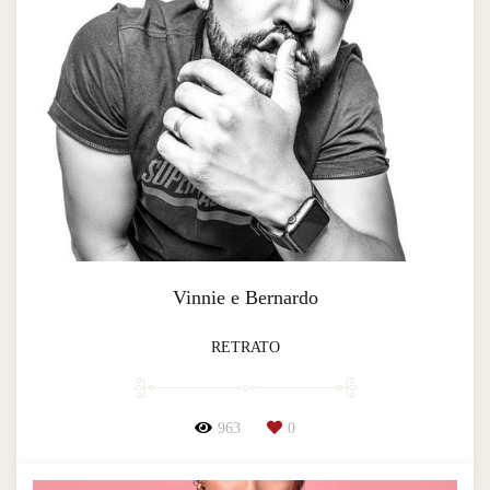
Vinnie e Bernardo
RETRATO
963
0