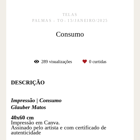
TELAS
PALMAS - TO
15/JANEIRO/2025
Consumo
289
visualizações
0
curtidas
DESCRIÇÃO
Impressão | Consumo
Glauber Matos
40x60 cm
Impressão em Canva.
Assinado pelo artista e com certificado de
autenticidade