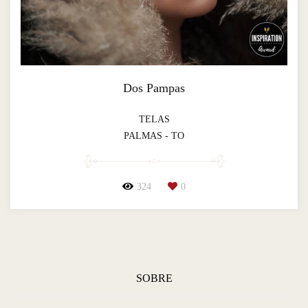
Dos Pampas
TELAS
PALMAS - TO
324
0
SOBRE