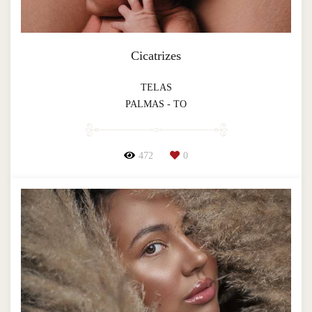
Cicatrizes
TELAS
PALMAS - TO
472
0