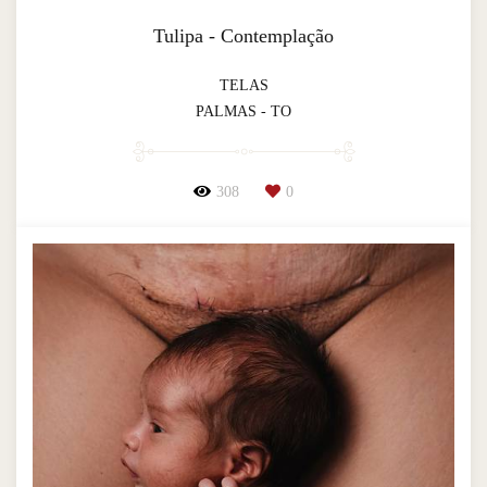
Tulipa - Contemplação
TELAS
PALMAS - TO
308
0